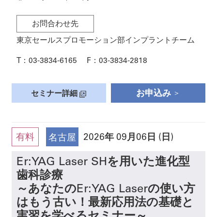
お問合わせ先
東京セールスプロモーション部インプラントチーム
T：
03-3834-6165
F：
03-3834-2818
お申込み
セミナー詳細
有料
2026
年
09月06日 (日)
名古屋
Er:YAG Laser SHを用いた進化型
歯科診療
～あなたのEr:YAG Laserの使い方
はもう古い！最新応用法の基礎と