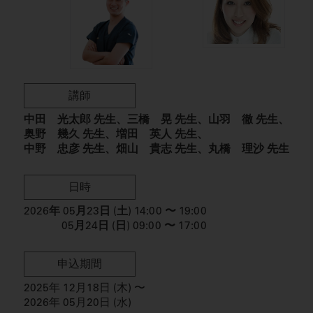
講師
中田 光太郎 先生
三橋 晃 先生
山羽 徹 先生
奥野 幾久 先生
増田 英人 先生
中野 忠彦 先生
畑山 貴志 先生
丸橋 理沙 先生
日時
2026
年
05月23日 (土)
14:00
〜
19:00
05月24日 (日)
09:00
〜
17:00
申込期間
2025年 12月18日 (木)
〜
2026年
05月20日 (水)