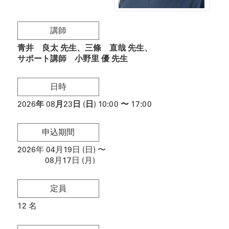
講師
青井 良太 先生
三條 直哉 先生
サポート講師 小野里 優 先生
日時
2026
年
08月23日 (日)
10:00
〜
17:00
申込期間
2026年 04月19日 (日)
〜
08月17日 (月)
定員
12
名