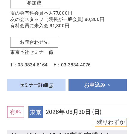
参加費
友の会有料会員本人77,000円
友の会スタッフ（院長が一般会員) 80,300円
有料会員に未入会 91,300円
お問合わせ先
東京本社セミナー係
T：
03-3834-6164
F：
03-3834-4076
お申込み
セミナー詳細
有料
2026
年
08月30日 (日)
東京
残りわずか