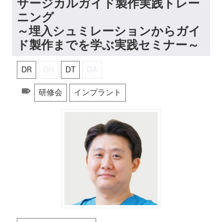
サージカルガイド製作実践トレー
ニング
～埋入シュミレーションからガイ
ド製作までを学ぶ実践セミナー～
DR
DH
DT
DA
研修会
インプラント