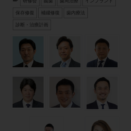
研修会
義歯
歯周治療
インプラント
保存修復
補綴修復
歯内療法
診断・治療計画