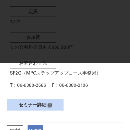
定員
12
名
参加費
友の会有料会員本人660,000円
お問合わせ先
SP2G（MPCステップアップコース事務局）
T：
06-6380-2586
F：
06-6380-2106
セミナー詳細