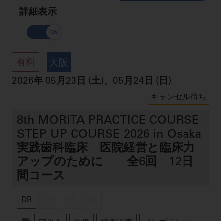
詳細表示
有料
大阪
2026
年
05月23日 (土)
、
05月24日 (日)
キャンセル待ち
8th MORITA PRACTICE COURSE
STEP UP COURSE 2026 in Osaka
実践歯科臨床 医院経営と臨床力
アップのために 全6回 12日
間コース
DR
DH
DT
DA