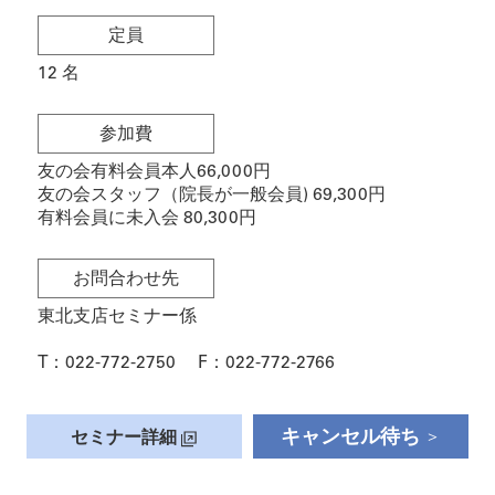
定員
12
名
参加費
友の会有料会員本人66,000円
友の会スタッフ（院長が一般会員) 69,300円
有料会員に未入会 80,300円
お問合わせ先
東北支店セミナー係
T：
022-772-2750
F：
022-772-2766
キャンセル待ち
セミナー詳細