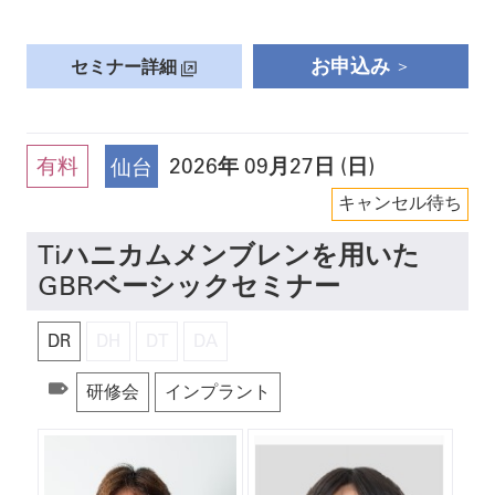
お申込み
セミナー詳細
有料
2026
年
09月27日 (日)
仙台
キャンセル待ち
Tiハニカムメンブレンを用いた
GBRベーシックセミナー
DR
DH
DT
DA
研修会
インプラント