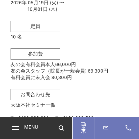
2026年 05月19日 (火)
〜
10月01日 (木)
定員
10
名
参加費
友の会有料会員本人66,000円
友の会スタッフ（院長が一般会員) 69,300円
有料会員に未入会 80,300円
お問合わせ先
大阪本社セミナー係
T：
0120-988-291
F：
0120-988-520
MENU