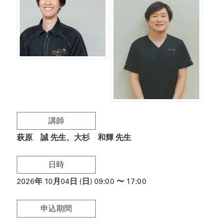
講師
萩原 誠 先生
大杉 和輝 先生
日時
2026
年
10月04日 (日)
09:00
〜
17:00
申込期間