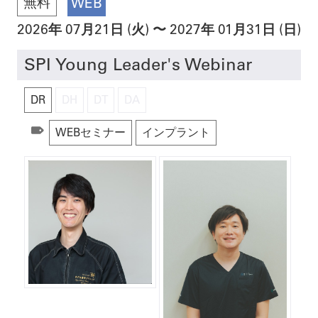
無料
WEB
2026
年
07月21日 (火)
〜
2027年
01月31日 (日)
SPI Young Leader's Webinar
DR
DH
DT
DA
WEBセミナー
インプラント