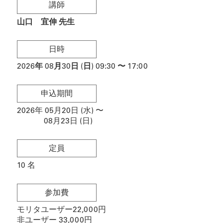
講師
山口 宜伸 先生
日時
2026
年
08月30日 (日)
09:30
〜
17:00
申込期間
2026年 05月20日 (水)
〜
08月23日 (日)
定員
10
名
参加費
モリタユーザー22,000円
非ユーザー 33,000円