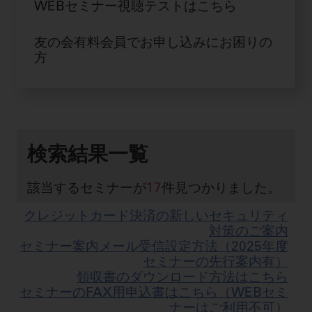
WEBセミナー視聴テストはこちら
ご利用規約
SNSアカウント利用規約
推奨環境
サイトマップ
友の会有料会員でお申し込みにお困りの
方
検索結果一覧
該当するセミナーが
17
件見つかりました。
クレジットカード決済の新しいセキュリティ
対策のご案内
セミナー案内メール受信設定方法（2025年度
セミナーの先行案内有）
領収書のダウンロード方法はこちら
セミナーのFAX用申込書はこちら（WEBセミ
ナーはご利用不可）