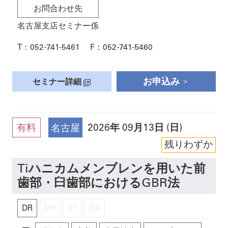
お問合わせ先
名古屋支店セミナー係
T：
052-741-5461
F：
052-741-5460
お申込み
セミナー詳細
有料
2026
年
09月13日 (日)
名古屋
残りわずか
Tiハニカムメンブレンを用いた前
歯部・臼歯部におけるGBR法
DR
DH
DT
DA